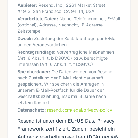
Anbieter:
Resend, Inc., 2261 Market Street
#4913, San Francisco, CA 94114, USA
Verarbeitete Daten:
Name, Telefonnummer, E-Mail
(optional), Adresse, Nachricht, IP-Adresse,
Zeitstempel
Zweck:
Zustellung der Kontaktanfrage per E-Mail
an den Verantwortlichen
Rechtsgrundlage:
Vorvertragliche Maßnahmen
(Art. 6 Abs. 1 lit. b DSGVO) bzw. berechtigte
Interessen (Art. 6 Abs. 1 lit. f DSGVO)
Speicherdauer:
Die Daten werden von Resend
nach Zustellung der E-Mail nicht dauerhaft
gespeichert. Wir speichern die Anfragen in
unserem E-Mail-Postfach für die Dauer der
Geschäftsbeziehung, maximal 3 Jahre nach
letztem Kontakt.
Datenschutz:
resend.com/legal/privacy-policy
Resend ist unter dem EU-US Data Privacy
Framework zertifiziert. Zudem besteht ein
Auftragsverarbeitungsvertrag (DPA) gemäß