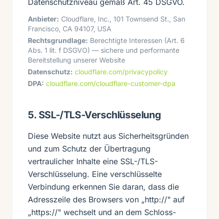
Datenschutzniveau gemäß Art. 45 DSGVO.
Anbieter:
Cloudflare, Inc., 101 Townsend St., San
Francisco, CA 94107, USA
Rechtsgrundlage:
Berechtigte Interessen (Art. 6
Abs. 1 lit. f DSGVO) — sichere und performante
Bereitstellung unserer Website
Datenschutz:
cloudflare.com/privacypolicy
DPA:
cloudflare.com/cloudflare-customer-dpa
5. SSL-/TLS-Verschlüsselung
Diese Website nutzt aus Sicherheitsgründen
und zum Schutz der Übertragung
vertraulicher Inhalte eine SSL-/TLS-
Verschlüsselung. Eine verschlüsselte
Verbindung erkennen Sie daran, dass die
Adresszeile des Browsers von „http://" auf
„https://" wechselt und an dem Schloss-