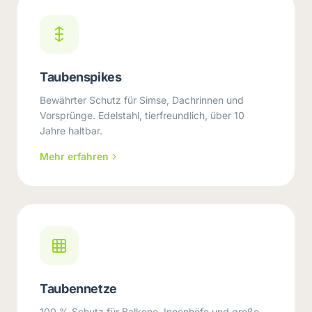
Taubenspikes
Bewährter Schutz für Simse, Dachrinnen und
Vorsprünge. Edelstahl, tierfreundlich, über 10
Jahre haltbar.
Mehr erfahren
Taubennetze
100 % Schutz für Balkone, Innenhöfe und große