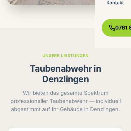
Kontakt
0761 
UNSERE LEISTUNGEN
Taubenabwehr in
Denzlingen
Wir bieten das gesamte Spektrum
professioneller Taubenabwehr — individuell
abgestimmt auf Ihr Gebäude in Denzlingen.