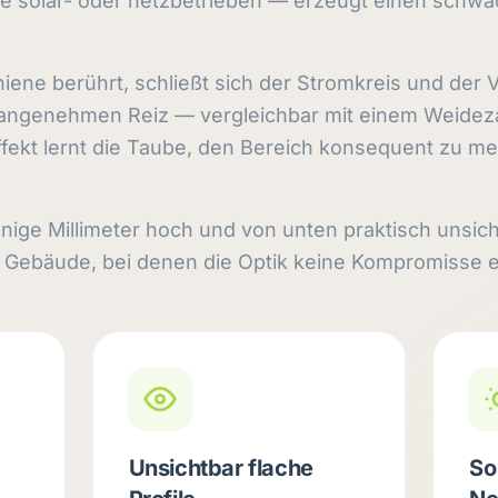
e solar- oder netzbetrieben — erzeugt einen schw
iene berührt, schließt sich der Stromkreis und der 
nangenehmen Reiz — vergleichbar mit einem Weidez
ffekt lernt die Taube, den Bereich konsequent zu m
enige Millimeter hoch und von unten praktisch unsich
e Gebäude, bei denen die Optik keine Kompromisse e
Unsichtbar flache
So