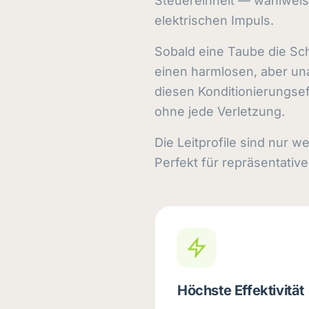
Steuereinheit — wahlweis
elektrischen Impuls.
Sobald eine Taube die Sch
einen harmlosen, aber u
diesen Konditionierungse
ohne jede Verletzung.
Die Leitprofile sind nur w
Perfekt für repräsentativ
Höchste Effektivität