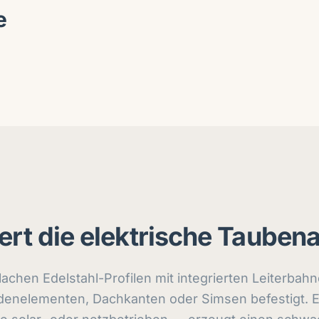
e
iert die elektrische Taube
achen Edelstahl-Profilen mit integrierten Leiterbah
denelementen, Dachkanten oder Simsen befestigt. E