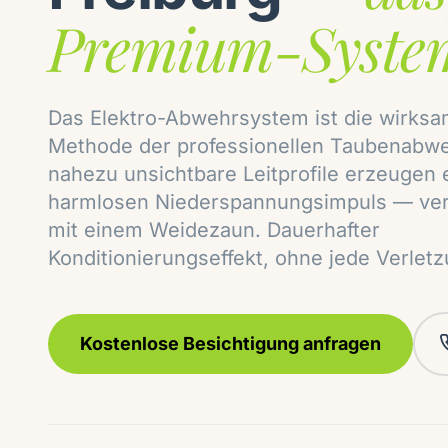
Premium-Syste
Das Elektro-Abwehrsystem ist die wirksa
Methode der professionellen Taubenabwe
nahezu unsichtbare Leitprofile erzeugen 
harmlosen Niederspannungsimpuls — ver
mit einem Weidezaun. Dauerhafter
Konditionierungseffekt, ohne jede Verletz
Kostenlose Besichtigung anfragen