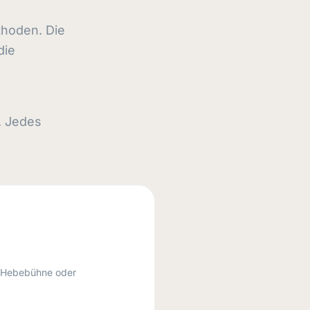
hoden. Die
die
. Jedes
 Hebebühne oder