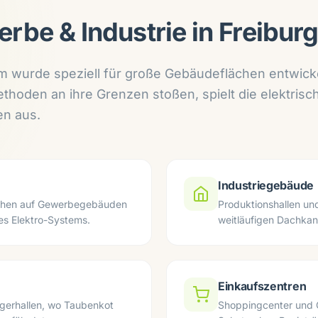
erbe & Industrie in Freibur
 wurde speziell für große Gebäudeflächen entwickel
hoden an ihre Grenzen stoßen, spielt die elektrisc
en aus.
Industriegebäude
ächen auf Gewerbegebäuden
Produktionshallen un
s Elektro-Systems.
weitläufigen Dachkan
Einkaufszentren
agerhallen, wo Taubenkot
Shoppingcenter und 