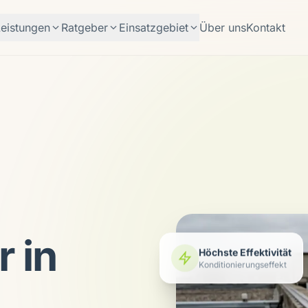
Leistungen
Ratgeber
Einsatzgebiet
Über uns
Kontakt
 in
Höchste Effektivität
Konditionierungseffekt