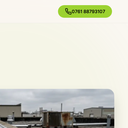
0761 88793107