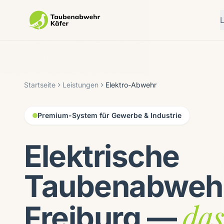
Startseite
Leistungen
Elektro-Abwehr
Premium-System für Gewerbe & Industrie
Elektrische
Taubenabwehr
das
Freiburg —