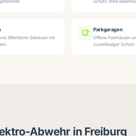
gefährdet.
Schutz ohne Beeinträ
n
Parkgaragen
und öffentliche Gebäude mit
Offene Parkhäuser u
den.
zuverlässiger Schutz
lektro-Abwehr in Freiburg