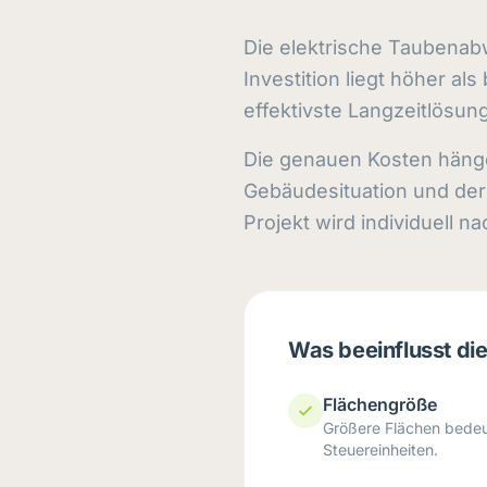
Die elektrische Taubena
Investition liegt höher al
effektivste Langzeitlösun
Die genauen Kosten hänge
Gebäudesituation und der
Projekt wird individuell na
Was beeinflusst di
Flächengröße
Größere Flächen bedeu
Steuereinheiten.