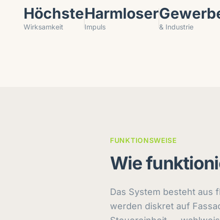
Höchste
Harmloser
Gewerb
Wirksamkeit
Impuls
& Industrie
FUNKTIONSWEISE
Wie funktion
Das System besteht aus fl
werden diskret auf Fassa