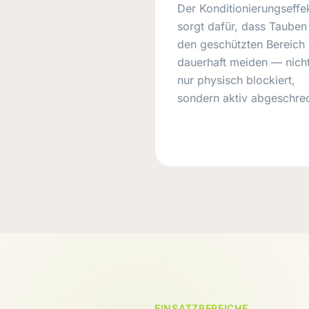
Der Konditionierungseffe
sorgt dafür, dass Tauben
den geschützten Bereich
dauerhaft meiden — nich
nur physisch blockiert,
sondern aktiv abgeschrec
EINSATZBEREICHE