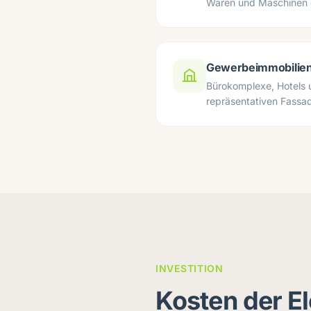
Waren und Maschinen 
Gewerbeimmobilie
Bürokomplexe, Hotels 
repräsentativen Fassa
INVESTITION
Kosten der E