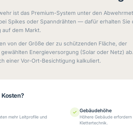
bwehr ist das Premium-System unter den Abwehrmet
s bei Spikes oder Spanndrähten — dafür erhalten Sie 
g auf dem Markt.
n von der Größe der zu schützenden Fläche, der
 gewählten Energieversorgung (Solar oder Netz) ab
ch einer Vor-Ort-Besichtigung kalkuliert.
e Kosten?
Gebäudehöhe
ten mehr Leitprofile und
Höhere Gebäude erfordern
Klettertechnik.