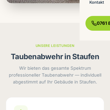
Kontakt
0761 
UNSERE LEISTUNGEN
Taubenabwehr in Staufen
Wir bieten das gesamte Spektrum
professioneller Taubenabwehr — individuell
abgestimmt auf Ihr Gebäude in Staufen.