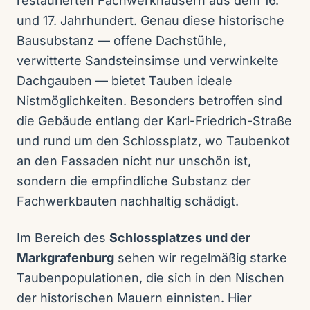
restaurierten Fachwerkhäusern aus dem 16.
und 17. Jahrhundert. Genau diese historische
Bausubstanz — offene Dachstühle,
verwitterte Sandsteinsimse und verwinkelte
Dachgauben — bietet Tauben ideale
Nistmöglichkeiten. Besonders betroffen sind
die Gebäude entlang der Karl-Friedrich-Straße
und rund um den Schlossplatz, wo Taubenkot
an den Fassaden nicht nur unschön ist,
sondern die empfindliche Substanz der
Fachwerkbauten nachhaltig schädigt.
Im Bereich des
Schlossplatzes und der
Markgrafenburg
sehen wir regelmäßig starke
Taubenpopulationen, die sich in den Nischen
der historischen Mauern einnisten. Hier