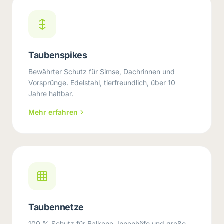
Taubenspikes
Bewährter Schutz für Simse, Dachrinnen und
Vorsprünge. Edelstahl, tierfreundlich, über 10
Jahre haltbar.
Mehr erfahren
Taubennetze
100 % Schutz für Balkone, Innenhöfe und große