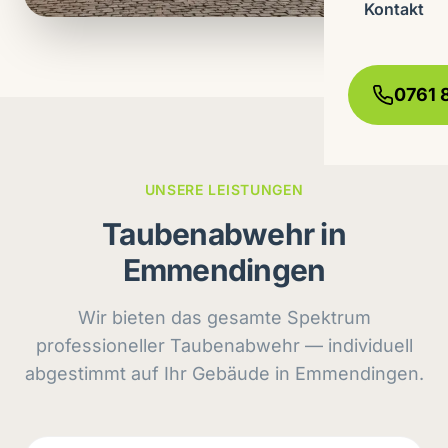
Kontakt
0761 
UNSERE LEISTUNGEN
Taubenabwehr in
Emmendingen
Wir bieten das gesamte Spektrum
professioneller Taubenabwehr — individuell
abgestimmt auf Ihr Gebäude in Emmendingen.