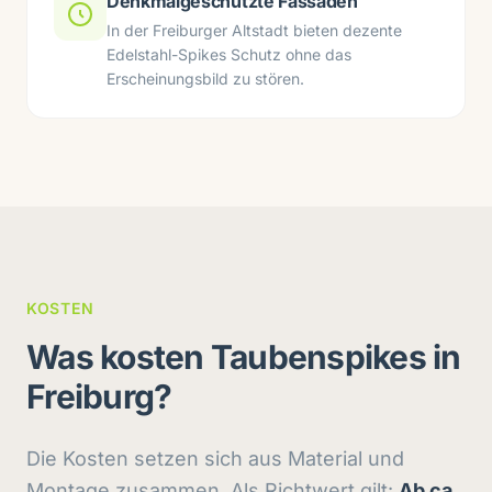
Denkmalgeschützte Fassaden
In der Freiburger Altstadt bieten dezente
Edelstahl-Spikes Schutz ohne das
Erscheinungsbild zu stören.
KOSTEN
Was kosten Taubenspikes in
Freiburg?
Die Kosten setzen sich aus Material und
Montage zusammen. Als Richtwert gilt:
Ab ca.