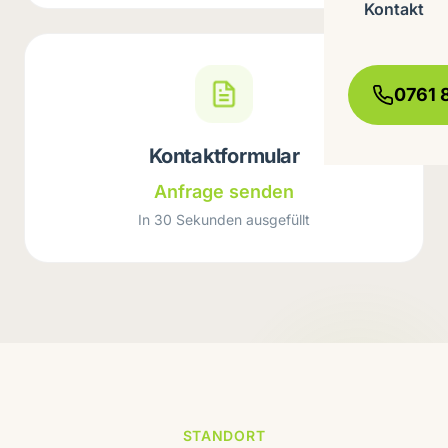
Kontakt
0761 
Kontaktformular
Anfrage senden
In 30 Sekunden ausgefüllt
STANDORT