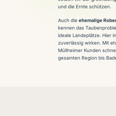
und die Ernte schützen.
Auch die
ehemalige Robe
kennen das Taubenproble
ideale Landeplätze. Hier 
zuverlässig wirken. Mit e
Müllheimer Kunden schnell
gesamten Region bis Bad