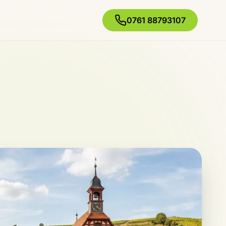
0761 88793107