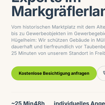
Markgräflerla
Vom historischen Marktplatz mit dem Alt
bis zu Gewerbeobjekten im Gewerbegebi
Hügelheim: Wir schützen Gebäude in Mül
dauerhaft und tierfreundlich vor Taubenbe
25 Minuten von unserem Standort in Frei
Kostenlose Besichtigung anfragen
~25 Min
48h
individuelles Ang