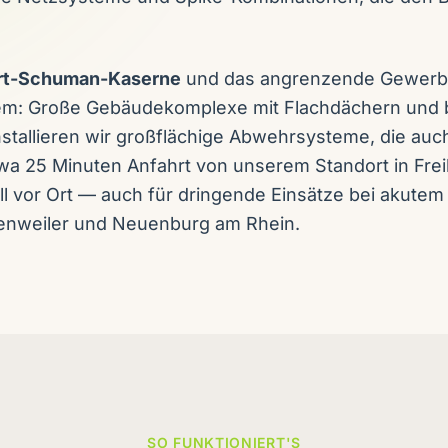
rt-Schuman-Kaserne
und das angrenzende Gewerb
m: Große Gebäudekomplexe mit Flachdächern und br
installieren wir großflächige Abwehrsysteme, die au
twa 25 Minuten Anfahrt von unserem Standort in Frei
 vor Ort — auch für dringende Einsätze bei akutem 
enweiler und Neuenburg am Rhein.
SO FUNKTIONIERT'S