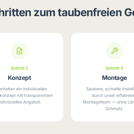
chritten zum taubenfreien 
Schritt 2
Schritt 3
Konzept
Montage
erhalten ein individuelles
Saubere, schnelle Install
konzept mit transparentem
durch unser erfahren
ndividuelles Angebot.
Montageteam — ohne Lä
Schmutz.