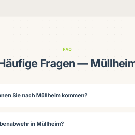
FAQ
Häufige Fragen — Müllhei
önnen Sie nach Müllheim kommen?
benabwehr in Müllheim?