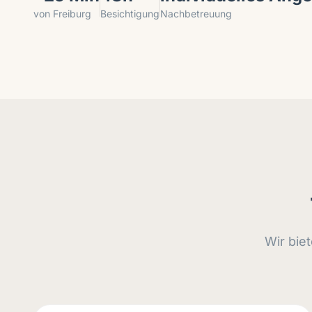
von Freiburg
Besichtigung
Nachbetreuung
Wir bie