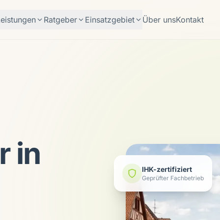
Leistungen
Ratgeber
Einsatzgebiet
Über uns
Kontakt
 in
IHK-zertifiziert
Geprüfter Fachbetrieb