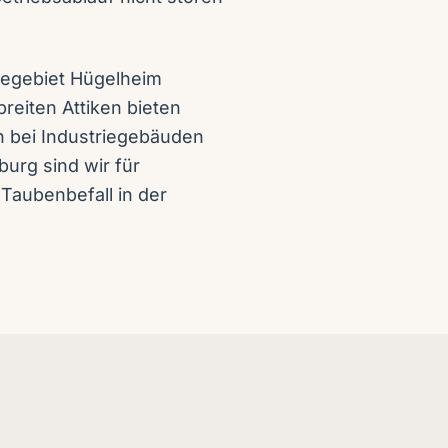
egebiet Hügelheim
eiten Attiken bieten
ch bei Industriegebäuden
burg sind wir für
Taubenbefall in der