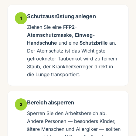
Schutzausrüstung anlegen
1
Ziehen Sie eine
FFP2-
Atemschutzmaske
,
Einweg-
Handschuhe
und eine
Schutzbrille
an.
Der Atemschutz ist das Wichtigste —
getrockneter Taubenkot wird zu feinem
Staub, der Krankheitserreger direkt in
die Lunge transportiert.
Bereich absperren
2
Sperren Sie den Arbeitsbereich ab.
Andere Personen — besonders Kinder,
ältere Menschen und Allergiker — sollten