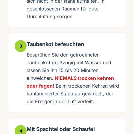
sich nicht in der Nähe aufhalten. In
geschlossenen Räumen für gute
Durchlüftung sorgen.
Taubenkot befeuchten
3
Besprühen Sie den getrockneten
Taubenkot großzügig mit Wasser und
lassen Sie ihn 15 bis 20 Minuten
einweichen.
NIEMALS trocken kehren
oder fegen!
Beim trockenen Kehren wird
kontaminierter Staub aufgewirbelt, der
die Erreger in der Luft verteilt.
Mit Spachtel oder Schaufel
4