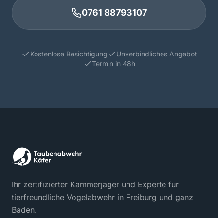
0761 88793107
Kostenlose Besichtigung
Unverbindliches Angebot
Termin in 48h
Ihr zertifizierter Kammerjäger und Experte für
tierfreundliche Vogelabwehr in Freiburg und ganz
Baden.