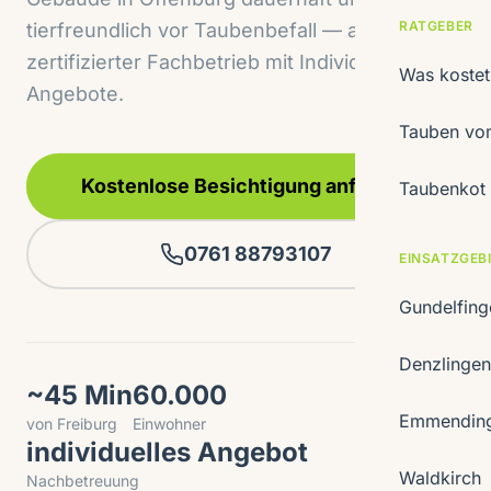
RATGEBER
tierfreundlich vor Taubenbefall — als IHK-
zertifizierter Fachbetrieb mit Individuelle
Was koste
Angebote.
Tauben vom
Kostenlose Besichtigung anfragen
Taubenkot 
0761 88793107
EINSATZGEB
Gundelfin
Denzlinge
~45 Min
60.000
Emmendin
von Freiburg
Einwohner
individuelles Angebot
Waldkirch
Nachbetreuung