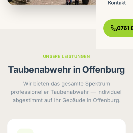
Kontakt
0761 
UNSERE LEISTUNGEN
Taubenabwehr in Offenburg
Wir bieten das gesamte Spektrum
professioneller Taubenabwehr — individuell
abgestimmt auf Ihr Gebäude in Offenburg.