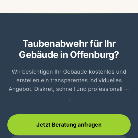
Taubenabwehr für Ihr
Gebäude in Offenburg?
Wir besichtigen Ihr Gebäude kostenlos und
erstellen ein transparentes individuelles
Angebot. Diskret, schnell und professionell —
.
Jetzt Beratung anfragen