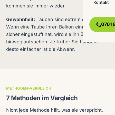
Kontakt
kommen sie immer wieder.
Gewohnheit:
Tauben sind extrem ortstreu.
0761 
Wenn eine Taube Ihren Balkon einmal als
sicher eingestuft hat, wird sie ihn über Jahre
hinweg aufsuchen. Je früher Sie handeln,
desto einfacher ist die Abwehr.
METHODEN-VERGLEICH
7 Methoden im Vergleich
Nicht jede Methode hält, was sie verspricht.